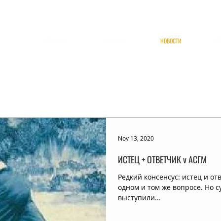
ГЛАВНАЯ
КОМАНДА
НОВОСТИ
П
Nov 13, 2020
ИСТЕЦ + ОТВЕТЧИК v АСГМ
Редкий консенсус: истец и от
одном и том же вопросе. Но с
выступили...