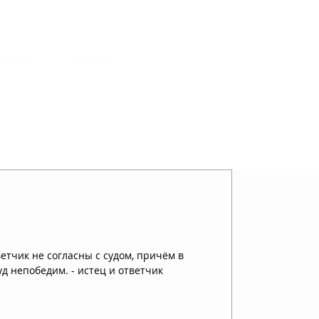
РАКТИКА
КОНТАКТЫ
ветчик не согласны с судом, причём в
уд непобедим. - истец и ответчик