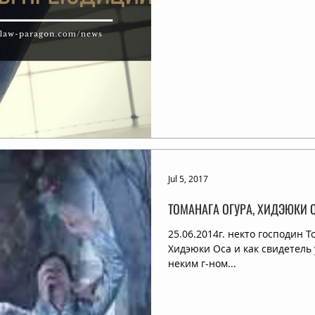
Jul 5, 2017
ТОМАНАГА ОГУРА, ХИДЭЮКИ 
25.06.2014г. некто господин 
Хидэюки Оса и как свидетель
неким г-ном...