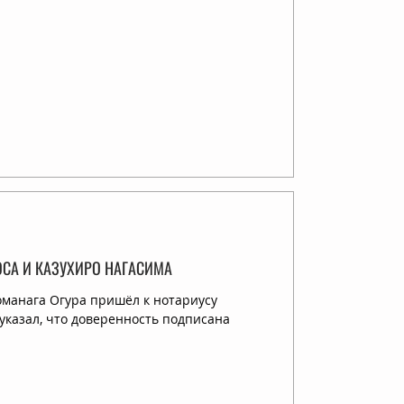
ОСА И КАЗУХИРО НАГАСИМА
Томанага Огура пришёл к нотариусу
 указал, что доверенность подписана