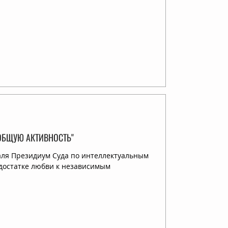
ОБЩУЮ АКТИВНОСТЬ"
аля Президиум Суда по интеллектуальным
едостатке любви к независимым