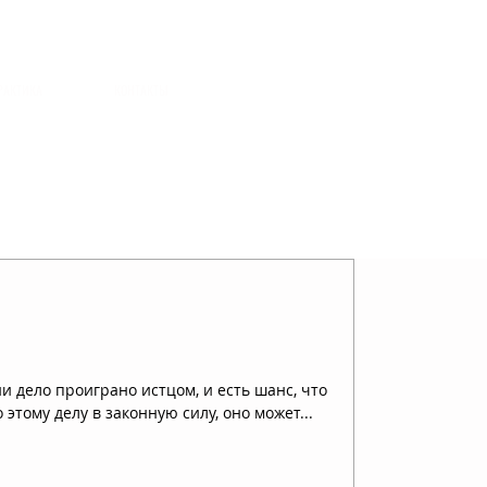
РАКТИКА
КОНТАКТЫ
и дело проиграно истцом, и есть шанс, что
этому делу в законную силу, оно может...