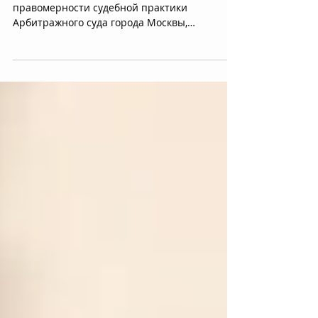
ДВЕ МИНУТЫ
Юристы Парагона озадачились вопросом о
правомерности судебной практики
Арбитражного суда города Москвы,
назначающего предварительное и...