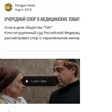
Paragon News
Aug 4, 2018
ОЧЕРЕДНОЙ СПОР О МЕДИЦИНСКИХ ТОВАРАХ
Если в деле общества "ПАГ"
Конституционный суд Российской Федерации
рассматривал спор о параллельном импорте
бумаги для узи, то в деле...
Load video