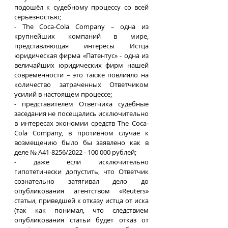
подошёл к судебному процессу со всей 
серьёзностью;
- The Coca-Cola Company – одна из 
крупнейших компаний в мире, 
представляющая интересы Истца 
юридическая фирма «Патентус» - одна из 
величайших юридических фирм нашей 
современности – это также повлияло на 
количество затраченных Ответчиком 
усилий в настоящем процессе;
- представителем Ответчика судебные 
заседания не посещались исключительно 
в интересах экономии средств The Coca-
Cola Company, в противном случае к 
возмещению было бы заявлено как в 
деле № А41-8256/2022 - 100 000 рублей;
- даже если исключительно 
гипотетически допустить, что Ответчик 
сознательно затягивал дело до 
опубликования агентством «Reuters» 
статьи, приведшей к отказу истца от иска 
(так как понимал, что следствием 
опубликования статьи будет отказ от 