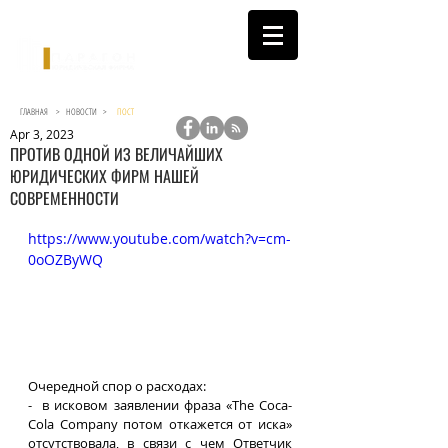
ГЛАВНАЯ >
НОВОСТИ
>
ПОСТ
Apr 3, 2023
ПРОТИВ ОДНОЙ ИЗ ВЕЛИЧАЙШИХ
ЮРИДИЧЕСКИХ ФИРМ НАШЕЙ
СОВРЕМЕННОСТИ
https://www.youtube.com/watch?v=cm-
0oOZByWQ
Очередной спор о расходах:
-  в исковом заявлении фраза «The Coca-
Cola Company потом откажется от иска» 
отсутствовала, в связи с чем Ответчик 