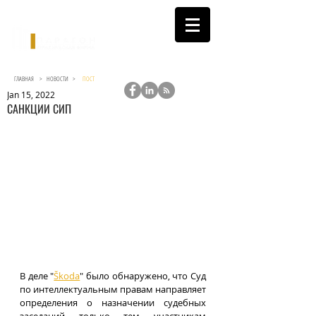
ГЛАВНАЯ >
НОВОСТИ
>
ПОСТ
Jan 15, 2022
САНКЦИИ СИП
В деле "
Škoda
" было обнаружено, что Суд 
по интеллектуальным правам направляет 
определения о назначении судебных 