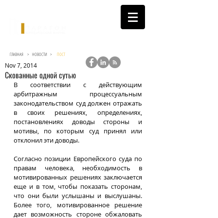
ГЛАВНАЯ >
НОВОСТИ
>
ПОСТ
Nov 7, 2014
Скованные одной сутью
В соответствии с действующим 
арбитражным процессуальным 
законодательством суд должен отражать 
в своих решениях, определениях, 
постановлениях доводы стороны и 
мотивы, по которым суд принял или 
отклонил эти доводы. 
Согласно позиции Европейского суда по 
правам человека, необходимость в 
мотивированных решениях заключается 
еще и в том, чтобы показать сторонам, 
что они были услышаны и выслушаны. 
Более того, мотивированное решение 
дает возможность стороне обжаловать 