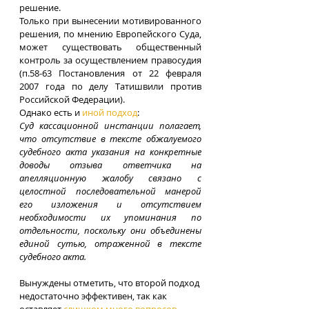
решение. 
Только при вынесении мотивированного 
решения, по мнению Европейского Суда, 
может существовать общественный 
контроль за осуществлением правосудия 
(п.58-63 Постановления от 22 февраля 
2007 года по делу Татишвили против 
Российской Федерации). 
Однако есть и 
иной подход
: 
Суд кассационной инстанции полагает, 
что отсутствие в тексте обжалуемого 
судебного акта указания на конкретные 
доводы отзыва ответчика на 
апелляционную жалобу связано с 
целостной последовательной манерой 
его изложения и отсутствием 
необходимости их упоминания по 
отдельности, поскольку они объединены 
единой сутью, отраженной в тексте 
судебного акта.
Вынуждены отметить, что второй подход 
недостаточно эффективен, так как 