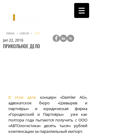
ГЛАВНАЯ >
НОВОСТИ
>
ПОСТ
Jan 22, 2016
ПРИКОЛЬНОЕ ДЕЛО
В этом деле
 концерн «Daimler AG», 
адвокатское бюро «Шевырев и 
партнёры» и юридическая фирма 
«Городисский и Партнёры»  уже как 
полтора года пытаются получить с ООО 
«АВТОлогистика» десять тысяч рублей 
компенсации за параллельный импорт.