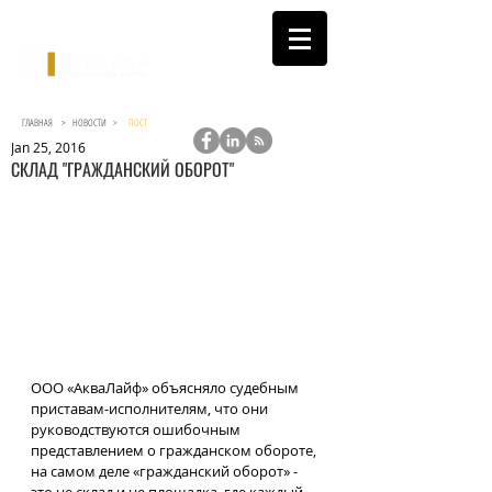
ГЛАВНАЯ >
НОВОСТИ
>
ПОСТ
Jan 25, 2016
СКЛАД "ГРАЖДАНСКИЙ ОБОРОТ"
ООО «АкваЛайф» объясняло судебным 
приставам-исполнителям, что они 
руководствуются ошибочным 
представлением о гражданском обороте, 
на самом деле «гражданский оборот» - 
это не склад и не площадка, где каждый, 