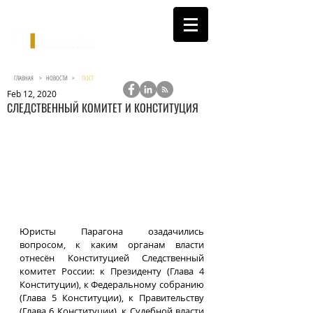
ГЛАВНАЯ >
НОВОСТИ
>
ПОСТ
Feb 12, 2020
СЛЕДСТВЕННЫЙ КОМИТЕТ И КОНСТИТУЦИЯ
Юристы Парагона озадачились 
вопросом, к каким органам власти 
отнесён Конституцией Следственный 
комитет России: к Президенту (Глава 4 
Конституции), к Федеральному собранию 
(Глава 5 Конституции), к Правительству 
(Глава 6 Конституции), к Судебной власти 